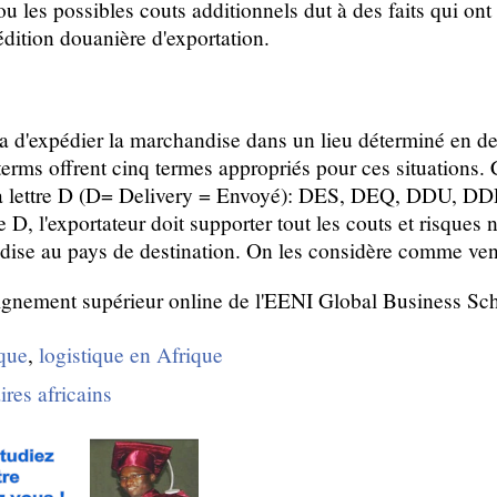
ou les possibles couts additionnels dut à des faits qui ont 
dition douanière d'exportation.
ra d'expédier la marchandise dans un lieu déterminé en d
terms offrent cinq termes appropriés pour ces situations.
 lettre D (D= Delivery = Envoyé): DES, DEQ, DDU, DD
e D, l'exportateur doit supporter tout les couts et risques
dise au pays de destination. On les considère comme vent
gnement supérieur online de l'EENI Global Business Sch
que
,
logistique en Afrique
ires africains