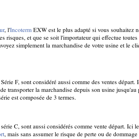
ur
, l'
Incoterm
EXW est le plus adapté si vous souhaitez ne
es risques, et que se soit l'importateur qui effectue toutes
nvoyez simplement la marchandise de votre usine et le cli
Série F, sont considéré aussi comme des ventes départ. Ic
de transporter la marchandise depuis son usine jusqu'au p
série est composée de 3 termes.
 série C, sont aussi considérés comme vente départ. Ici l
rt
, mais sans assumer le risque de perte ou de dommage