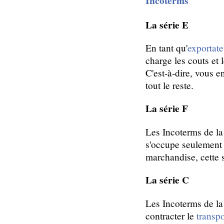
Incoterms
La série E
En tant qu'
exportate
charge les couts et l
C'est-à-dire, vous e
tout le reste.
La série F
Les Incoterms de la 
s'occupe seulement 
marchandise, cette 
La série C
Les Incoterms de la
contracter le
transpo