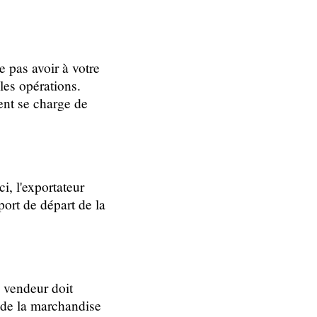
 pas avoir à votre
 les opérations.
ent se charge de
i, l'exportateur
ort de départ de la
e vendeur doit
 de la marchandise