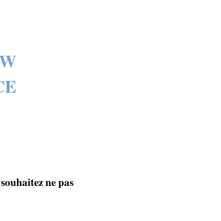
XW
CE
 souhaitez ne pas