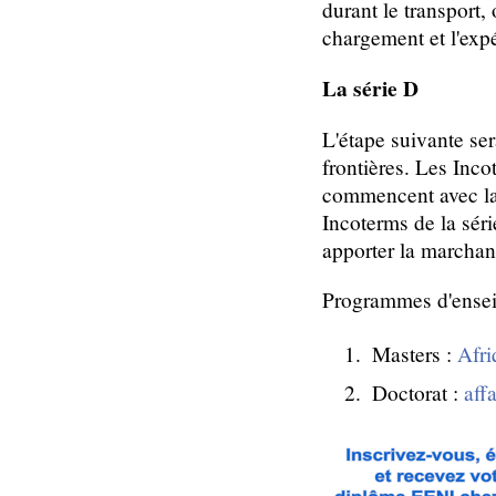
durant le transport, 
chargement et l'expé
La série D
L'étape suivante se
frontières. Les Inco
commencent avec la
Incoterms de la séri
apporter la marchan
Programmes d'ensei
Masters :
Afri
Doctorat :
affa