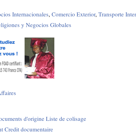
cios Internacionales
,
Comercio Exterior
,
Transporte Inte
ligiones y Negocios Globales
ffaires
ocuments d'origine
Liste de colisage
nt
Credit documentaire