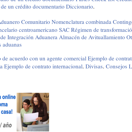
de un crédito documentario
Diccionario
.
duanero Comunitario
Nomenclatura combinada
Conting
ncelario centroamericano SAC
Régimen de transformació
de Integración Aduanera
Almacén de Avituallamiento
Ot
s aduanas
 de acuerdo con un agente comercial
Ejemplo de contrato
ta
Ejemplo de contrato internacional
.
Divisas
.
Consejos
L