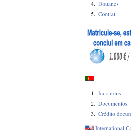
Douanes
Contrat
Incoterms
Documentos
Crédito docum
International C