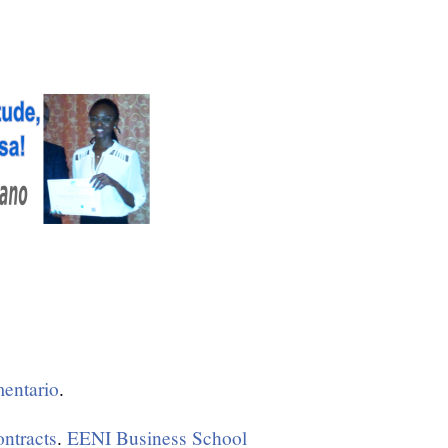
entario
.
ontracts
.
EENI Business School